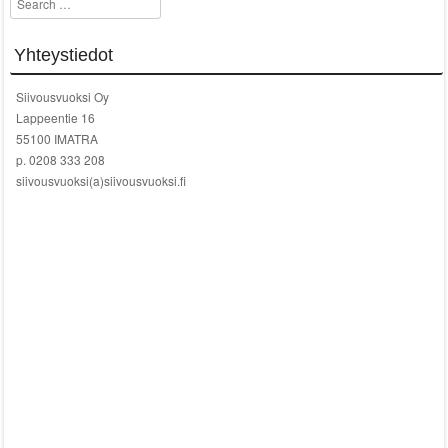
Yhteystiedot
Siivousvuoksi Oy
Lappeentie 16
55100 IMATRA
p. 0208 333 208
siivousvuoksi(a)siivousvuoksi.fi