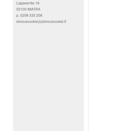
Lappeentie 16
55100 IMATRA
p. 0208 333 208
siivousvuoksi(a)siivousvuoksi.fi