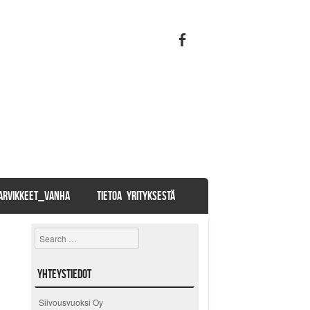
TARVIKKEET_VANHA
TIETOA YRITYKSESTÄ
Search
Yhteystiedot
Siivousvuoksi Oy