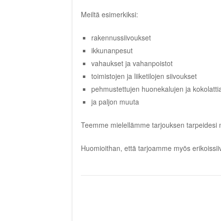
Meiltä esimerkiksi:
rakennussiivoukset
ikkunanpesut
vahaukset ja vahanpoistot
toimistojen ja liiketilojen siivoukset
pehmustettujen huonekalujen ja kokolatti
ja paljon muuta
Teemme mielellämme tarjouksen tarpeidesi
Huomioithan, että tarjoamme myös
erikoissi