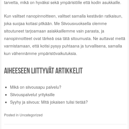
tarvetta, mikä on hyväksi sekä ympäristölle että kodin asukkaille.
Kun valitset nanopinnoitteen, valitset samalla kestävän ratkaisun,
joka suojaa kotiasi pitkään. Me Siivousvuoksella olemme
sitoutuneet tarjoamaan asiakkaillemme vain parasta, ja
nanopinnoitteet ovat tärkeä osa tätä sitoumusta. Ne auttavat meitä
varmistamaan, että kotisi pysyy puhtaana ja turvallisena, samalla
kun vähennämme ympäristövaikutuksia.
Aiheeseen liittyvät artikkelit
Mikä on siivousapu palvelu?
Siivouspalvelut yrityksille
Syyhy ja siivous: Mitä jokaisen tulisi tietää?
Posted in
Uncategorized