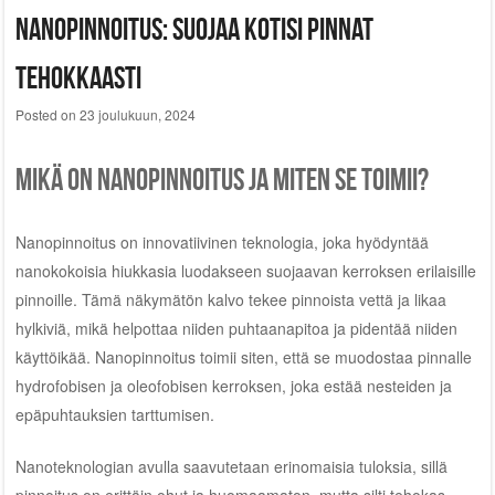
Nanopinnoitus: suojaa kotisi pinnat
tehokkaasti
Posted on
23 joulukuun, 2024
Mikä on nanopinnoitus ja miten se toimii?
Nanopinnoitus on innovatiivinen teknologia, joka hyödyntää
nanokokoisia hiukkasia luodakseen suojaavan kerroksen erilaisille
pinnoille. Tämä näkymätön kalvo tekee pinnoista vettä ja likaa
hylkiviä, mikä helpottaa niiden puhtaanapitoa ja pidentää niiden
käyttöikää. Nanopinnoitus toimii siten, että se muodostaa pinnalle
hydrofobisen ja oleofobisen kerroksen, joka estää nesteiden ja
epäpuhtauksien tarttumisen.
Nanoteknologian avulla saavutetaan erinomaisia tuloksia, sillä