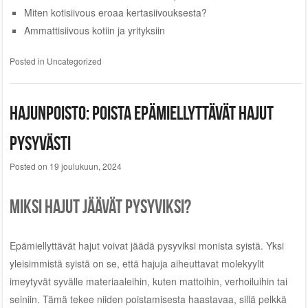
Miten kotisiivous eroaa kertasiivouksesta?
Ammattisiivous kotiin ja yrityksiin
Posted in
Uncategorized
Hajunpoisto: poista epämiellyttävät hajut
pysyvästi
Posted on
19 joulukuun, 2024
Miksi hajut jäävät pysyviksi?
Epämiellyttävät hajut voivat jäädä pysyviksi monista syistä. Yksi
yleisimmistä syistä on se, että hajuja aiheuttavat molekyylit
imeytyvät syvälle materiaaleihin, kuten mattoihin, verhoiluihin tai
seiniin. Tämä tekee niiden poistamisesta haastavaa, sillä pelkkä