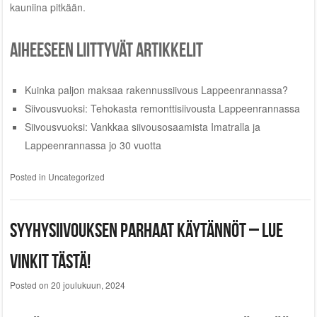
kauniina pitkään.
Aiheeseen liittyvät artikkelit
Kuinka paljon maksaa rakennussiivous Lappeenrannassa?
Siivousvuoksi: Tehokasta remonttisiivousta Lappeenrannassa
Siivousvuoksi: Vankkaa siivousosaamista Imatralla ja
Lappeenrannassa jo 30 vuotta
Posted in
Uncategorized
Syyhysiivouksen parhaat käytännöt – lue
vinkit tästä!
Posted on
20 joulukuun, 2024