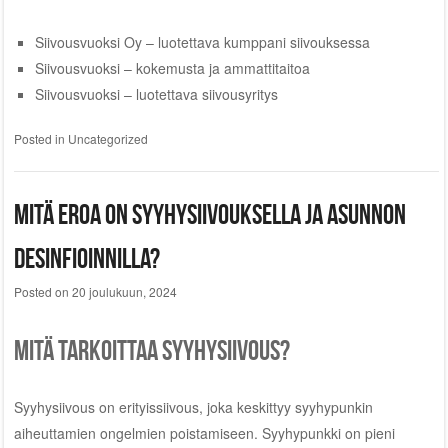
Siivousvuoksi Oy – luotettava kumppani siivouksessa
Siivousvuoksi – kokemusta ja ammattitaitoa
Siivousvuoksi – luotettava siivousyritys
Posted in
Uncategorized
Mitä eroa on syyhysiivouksella ja asunnon
desinfioinnilla?
Posted on
20 joulukuun, 2024
Mitä tarkoittaa syyhysiivous?
Syyhysiivous on erityissiivous, joka keskittyy syyhypunkin
aiheuttamien ongelmien poistamiseen. Syyhypunkki on pieni