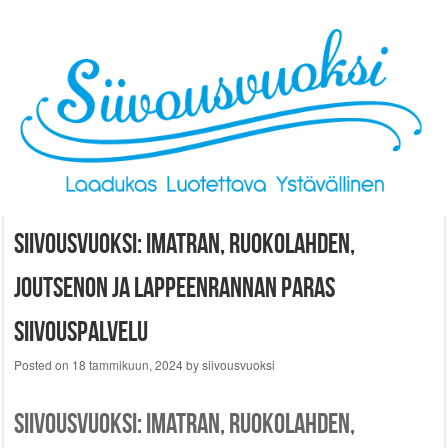
Skip to content
Siivousvuoksi: Imatran, Ruokolahden,
Joutsenon ja Lappeenrannan paras
siivouspalvelu
Posted on
18 tammikuun, 2024
by
siivousvuoksi
Siivousvuoksi: Imatran, Ruokolahden,