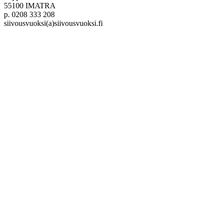
55100 IMATRA
p. 0208 333 208
siivousvuoksi(a)siivousvuoksi.fi