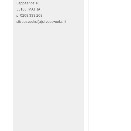
Lappeentie 16
55100 IMATRA
p. 0208 333 208
siivousvuoksi(a)siivousvuoksi.fi