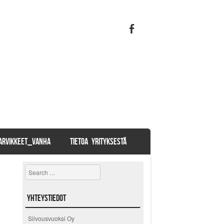
TARVIKKEET_VANHA
TIETOA YRITYKSESTÄ
Search
Yhteystiedot
Siivousvuoksi Oy