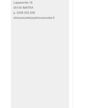
Lappeentie 16
55100 IMATRA
p. 0208 333 208
siivousvuoksi(a)siivousvuoksi.fi