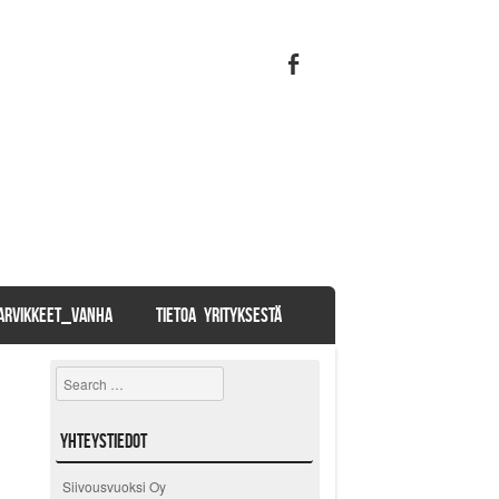
TARVIKKEET_VANHA
TIETOA YRITYKSESTÄ
Search
Yhteystiedot
Siivousvuoksi Oy