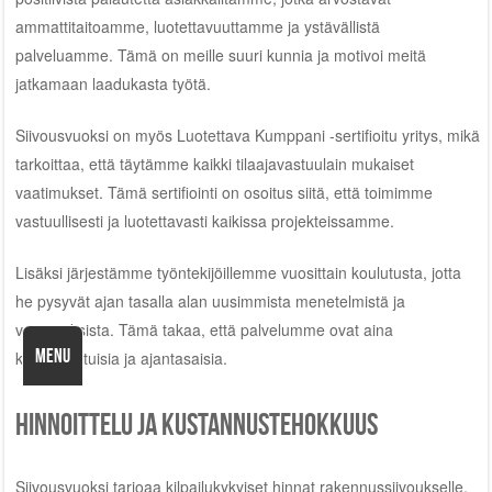
ammattitaitoamme, luotettavuuttamme ja ystävällistä
palveluamme. Tämä on meille suuri kunnia ja motivoi meitä
jatkamaan laadukasta työtä.
Siivousvuoksi on myös Luotettava Kumppani -sertifioitu yritys, mikä
tarkoittaa, että täytämme kaikki tilaajavastuulain mukaiset
vaatimukset. Tämä sertifiointi on osoitus siitä, että toimimme
vastuullisesti ja luotettavasti kaikissa projekteissamme.
Lisäksi järjestämme työntekijöillemme vuosittain koulutusta, jotta
he pysyvät ajan tasalla alan uusimmista menetelmistä ja
vaatimuksista. Tämä takaa, että palvelumme ovat aina
MENU
korkealaatuisia ja ajantasaisia.
Hinnoittelu ja kustannustehokkuus
Siivousvuoksi tarjoaa kilpailukykyiset hinnat rakennussiivoukselle.