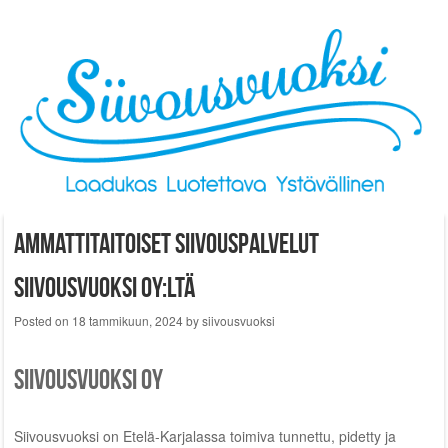
Skip to content
Ammattitaitoiset siivouspalvelut
Siivousvuoksi Oy:ltä
Posted on
18 tammikuun, 2024
by
siivousvuoksi
Siivousvuoksi Oy
Siivousvuoksi on Etelä-Karjalassa toimiva tunnettu, pidetty ja