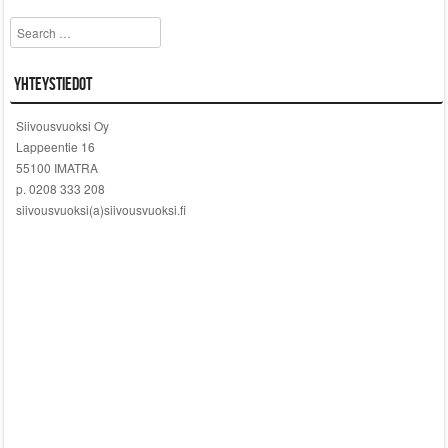
Search
Yhteystiedot
Siivousvuoksi Oy
Lappeentie 16
55100 IMATRA
p. 0208 333 208
siivousvuoksi(a)siivousvuoksi.fi