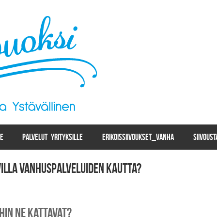
LE
PALVELUT YRITYKSILLE
ERIKOISSIIVOUKSET_VANHA
SIIVOUS
villa vanhuspalveluiden kautta?
hin ne kattavat?