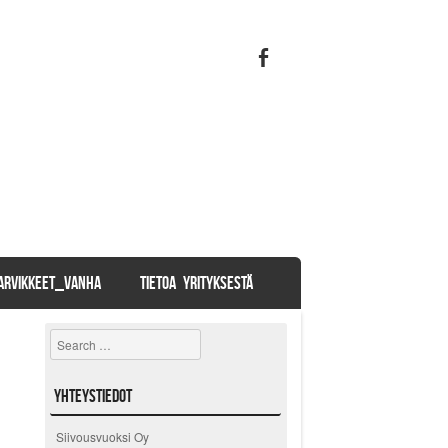
TARVIKKEET_VANHA
TIETOA YRITYKSESTÄ
Search
Yhteystiedot
Siivousvuoksi Oy