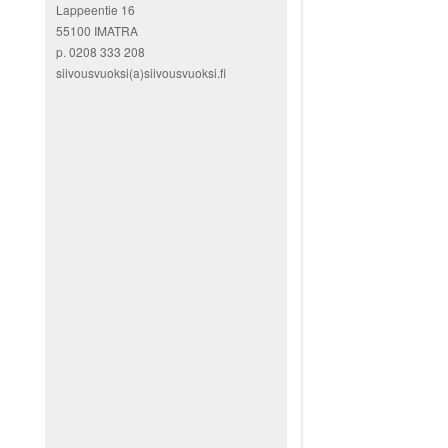
Lappeentie 16
55100 IMATRA
p. 0208 333 208
siivousvuoksi(a)siivousvuoksi.fi