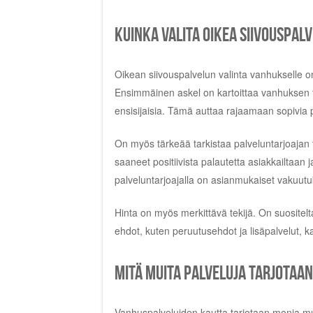
Kuinka valita oikea siivouspal
Oikean siivouspalvelun valinta vanhukselle on 
Ensimmäinen askel on kartoittaa vanhuksen ta
ensisijaisia. Tämä auttaa rajaamaan sopivia p
On myös tärkeää tarkistaa palveluntarjoajan t
saaneet positiivista palautetta asiakkailtaan j
palveluntarjoajalla on asianmukaiset vakuutuk
Hinta on myös merkittävä tekijä. On suositelt
ehdot, kuten peruutusehdot ja lisäpalvelut, 
Mitä muita palveluja tarjotaa
Vanhuspalveluiden kautta tarjotaan monia mui