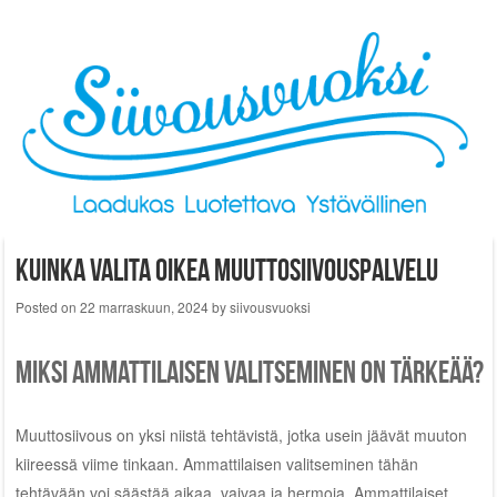
Skip to content
Kuinka valita oikea muuttosiivouspalvelu
Posted on
22 marraskuun, 2024
by
siivousvuoksi
Miksi ammattilaisen valitseminen on tärkeää?
Muuttosiivous on yksi niistä tehtävistä, jotka usein jäävät muuton
kiireessä viime tinkaan. Ammattilaisen valitseminen tähän
tehtävään voi säästää aikaa, vaivaa ja hermoja. Ammattilaiset,