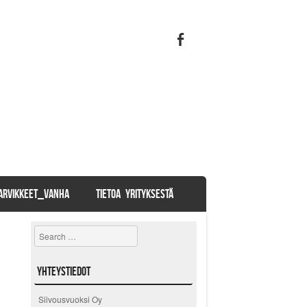
TARVIKKEET_VANHA
TIETOA YRITYKSESTÄ
Search
Yhteystiedot
Siivousvuoksi Oy