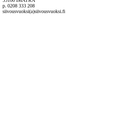
55100 IMATRA
p. 0208 333 208
siivousvuoksi(a)siivousvuoksi.fi