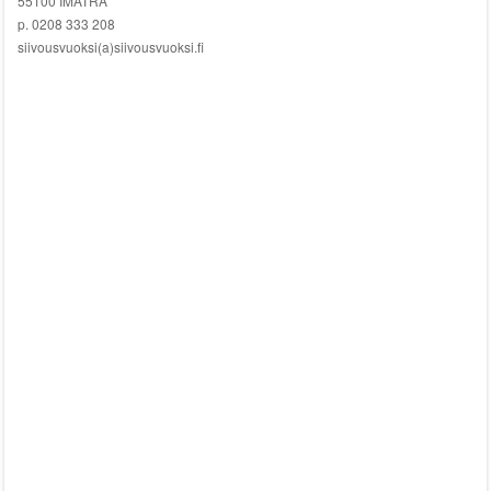
55100 IMATRA
p. 0208 333 208
siivousvuoksi(a)siivousvuoksi.fi