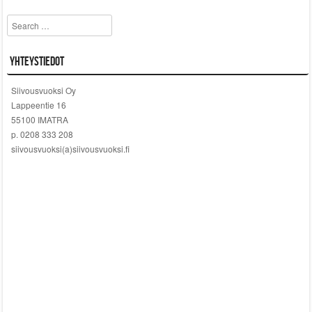
Search
Yhteystiedot
Siivousvuoksi Oy
Lappeentie 16
55100 IMATRA
p. 0208 333 208
siivousvuoksi(a)siivousvuoksi.fi