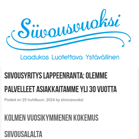
Skip to content
Siivousyritys Lappeenranta: Olemme
palvelleet asiakkaitamme yli 30 vuotta
Posted on
25 huhtikuun, 2024
by
siivousvuoksi
Kolmen vuosikymmenen kokemus
siivousalalta