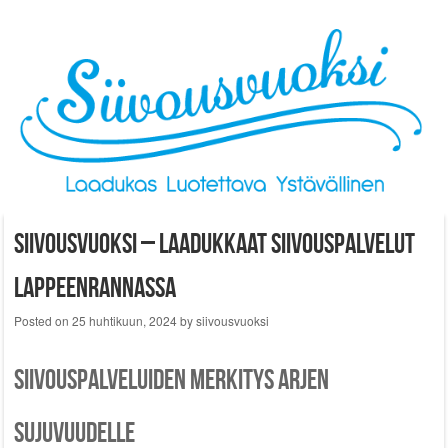
Skip to content
Siivousvuoksi – laadukkaat siivouspalvelut
Lappeenrannassa
Posted on
25 huhtikuun, 2024
by
siivousvuoksi
Siivouspalveluiden merkitys arjen
sujuvuudelle