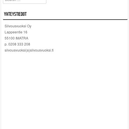
Yhteystiedot
Siivousvuoksi Oy
Lappeentie 16
55100 IMATRA
p. 0208 333 208
siivousvuoksi(a)siivousvuoksi.fi