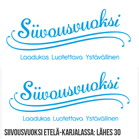
Skip to content
Siivousvuoksi Etelä-Karjalassa: Lähes 30